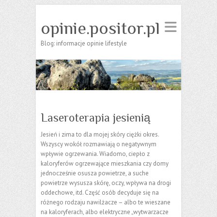
opinie.positor.pl
Blog: informacje opinie lifestyle
Laseroterapia jesienią
Jesień i zima to dla mojej skóry ciężki okres.
Wszyscy wokół rozmawiają o negatywnym
wpływie ogrzewania. Wiadomo, ciepło z
kaloryferów ogrzewające mieszkania czy domy
jednocześnie osusza powietrze, a suche
powietrze wysusza skórę, oczy, wpływa na drogi
oddechowe, itd. Część osób decyduje się na
różnego rodzaju nawilżacze – albo te wieszane
na kaloryferach, albo elektryczne „wytwarzacze