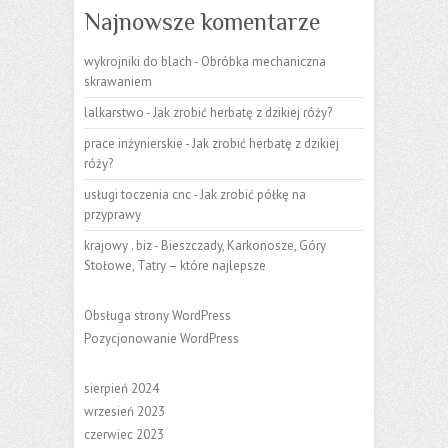
Najnowsze komentarze
wykrojniki do blach
-
Obróbka mechaniczna
skrawaniem
lalkarstwo
-
Jak zrobić herbatę z dzikiej róży?
prace inżynierskie
-
Jak zrobić herbatę z dzikiej
róży?
usługi toczenia cnc
-
Jak zrobić półkę na
przyprawy
krajowy . biz
-
Bieszczady, Karkonosze, Góry
Stołowe, Tatry – które najlepsze
Obsługa strony WordPress
Pozycjonowanie WordPress
sierpień 2024
wrzesień 2023
czerwiec 2023