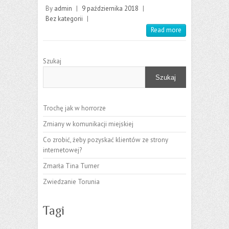
By
admin
|
9 października 2018
|
Bez kategorii
|
Read more
Szukaj
Szukaj
Trochę jak w horrorze
Zmiany w komunikacji miejskiej
Co zrobić, żeby pozyskać klientów ze strony
internetowej?
Zmarła Tina Turner
Zwiedzanie Torunia
Tagi