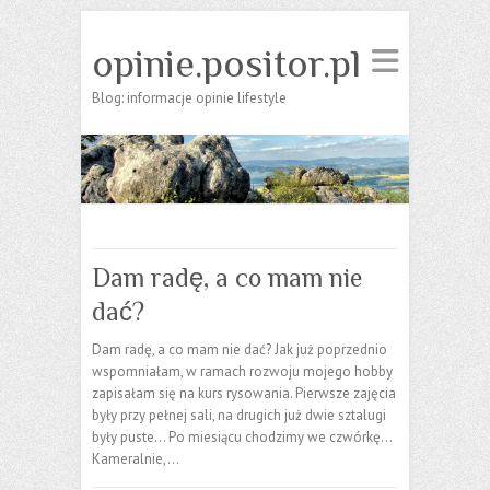
opinie.positor.pl
Blog: informacje opinie lifestyle
Dam radę, a co mam nie
dać?
Dam radę, a co mam nie dać? Jak już poprzednio
wspomniałam, w ramach rozwoju mojego hobby
zapisałam się na kurs rysowania. Pierwsze zajęcia
były przy pełnej sali, na drugich już dwie sztalugi
były puste… Po miesiącu chodzimy we czwórkę…
Kameralnie,…