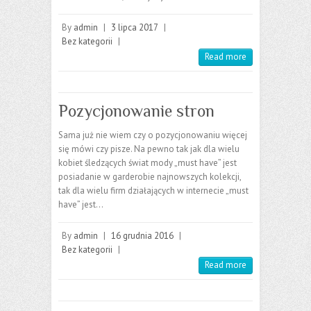
By
admin
|
3 lipca 2017
|
Bez kategorii
|
Read more
Pozycjonowanie stron
Sama już nie wiem czy o pozycjonowaniu więcej
się mówi czy pisze. Na pewno tak jak dla wielu
kobiet śledzących świat mody „must have” jest
posiadanie w garderobie najnowszych kolekcji,
tak dla wielu firm działających w internecie „must
have” jest…
By
admin
|
16 grudnia 2016
|
Bez kategorii
|
Read more