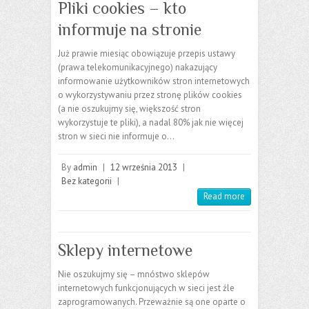
Pliki cookies – kto
informuje na stronie
Już prawie miesiąc obowiązuje przepis ustawy
(prawa telekomunikacyjnego) nakazujący
informowanie użytkowników stron internetowych
o wykorzystywaniu przez stronę plików cookies
(a nie oszukujmy się, większość stron
wykorzystuje te pliki), a nadal 80% jak nie więcej
stron w sieci nie informuje o…
By
admin
|
12 września 2013
|
Bez kategorii
|
Read more
Sklepy internetowe
Nie oszukujmy się – mnóstwo sklepów
internetowych funkcjonujących w sieci jest źle
zaprogramowanych. Przeważnie są one oparte o