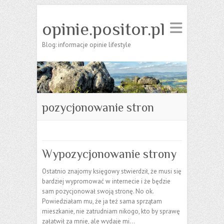
opinie.positor.pl
Blog: informacje opinie lifestyle
pozycjonowanie stron
Wypozycjonowanie strony
Ostatnio znajomy księgowy stwierdził, że musi się
bardziej wypromować w internecie i że będzie
sam pozycjonował swoją stronę. No ok.
Powiedziałam mu, że ja też sama sprzątam
mieszkanie, nie zatrudniam nikogo, kto by sprawę
załatwił za mnie, ale wydaje mi…