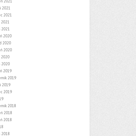
eń 2021
ń 2021
ec 2021
 2021
ń 2021
eń 2020
ad 2020
eń 2020
 2020
ń 2020
eń 2019
ernik 2019
ń 2019
ec 2019
19
ernik 2018
eń 2018
eń 2018
18
ń 2018