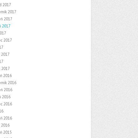
ad 2017
ernik 2017
eń 2017
ń 2017
2017
ec 2017
17
 2017
17
ń 2017
eń 2016
ernik 2016
eń 2016
ń 2016
ec 2016
16
eń 2016
 2016
eń 2015