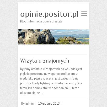
opinie.positor.pl
Blog: informacje opinie lifestyle
Wizyta u znajomych
Byliśmy ostatnio u znajomych na wsi. Wieś jest
pięknie położona na wzgórzu pod lasem, a
niedaleko płynie rzeczka i jest całkiem fajne
jeziorko. Kiedy byliśmy tam ostatnio – trzy lata
temu, ich domek stał w odosobnieniu. Teraz
okazało się, że…
By
admin
|
10 grudnia 2013
|