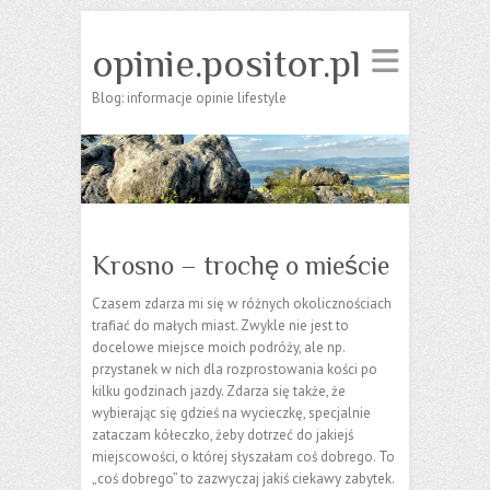
opinie.positor.pl
Blog: informacje opinie lifestyle
Krosno – trochę o mieście
Czasem zdarza mi się w różnych okolicznościach
trafiać do małych miast. Zwykle nie jest to
docelowe miejsce moich podróży, ale np.
przystanek w nich dla rozprostowania kości po
kilku godzinach jazdy. Zdarza się także, że
wybierając się gdzieś na wycieczkę, specjalnie
zataczam kółeczko, żeby dotrzeć do jakiejś
miejscowości, o której słyszałam coś dobrego. To
„coś dobrego” to zazwyczaj jakiś ciekawy zabytek.