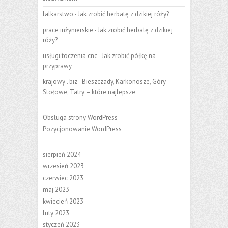
lalkarstwo
-
Jak zrobić herbatę z dzikiej róży?
prace inżynierskie
-
Jak zrobić herbatę z dzikiej
róży?
usługi toczenia cnc
-
Jak zrobić półkę na
przyprawy
krajowy . biz
-
Bieszczady, Karkonosze, Góry
Stołowe, Tatry – które najlepsze
Obsługa strony WordPress
Pozycjonowanie WordPress
sierpień 2024
wrzesień 2023
czerwiec 2023
maj 2023
kwiecień 2023
luty 2023
styczeń 2023