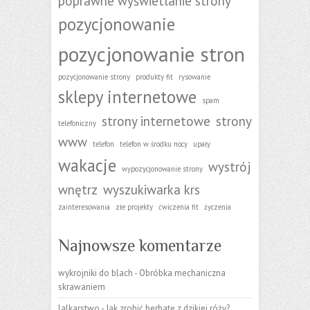
poprawne wyświetlanie strony
pozycjonowanie
pozycjonowanie stron
pozycjonowanie strony
produkty fit
rysowanie
sklepy internetowe
spam
strony internetowe
strony
telefoniczny
www
telefon
telefon w środku nocy
upały
wakacje
wystrój
wypozycjonowanie strony
wnętrz
wyszukiwarka krs
zainteresowania
złe projekty
ćwiczenia fit
życzenia
Najnowsze komentarze
wykrojniki do blach
-
Obróbka mechaniczna
skrawaniem
lalkarstwo
-
Jak zrobić herbatę z dzikiej róży?