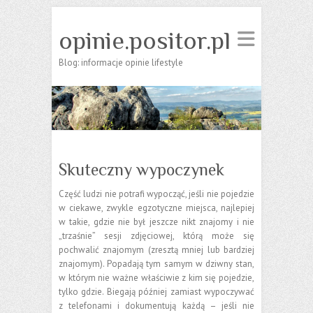
opinie.positor.pl
Blog: informacje opinie lifestyle
Skuteczny wypoczynek
Część ludzi nie potrafi wypocząć, jeśli nie pojedzie
w ciekawe, zwykle egzotyczne miejsca, najlepiej
w takie, gdzie nie był jeszcze nikt znajomy i nie
„trzaśnie” sesji zdjęciowej, którą może się
pochwalić znajomym (zresztą mniej lub bardziej
znajomym). Popadają tym samym w dziwny stan,
w którym nie ważne właściwie z kim się pojedzie,
tylko gdzie. Biegają później zamiast wypoczywać
z telefonami i dokumentują każdą – jeśli nie