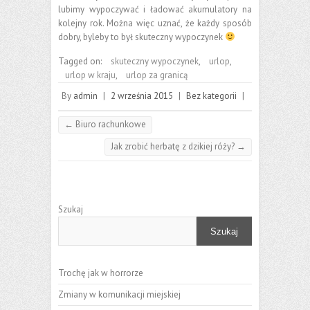
lubimy wypoczywać i ładować akumulatory na
kolejny rok. Można więc uznać, że każdy sposób
dobry, byleby to był skuteczny wypoczynek
Tagged on:
skuteczny wypoczynek
,
urlop
,
urlop w kraju
,
urlop za granicą
By
admin
|
2 września 2015
|
Bez kategorii
|
←
Biuro rachunkowe
Jak zrobić herbatę z dzikiej róży?
→
Szukaj
Szukaj
Trochę jak w horrorze
Zmiany w komunikacji miejskiej