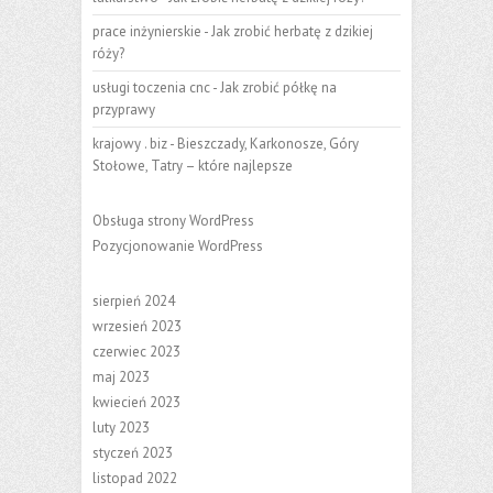
prace inżynierskie
-
Jak zrobić herbatę z dzikiej
róży?
usługi toczenia cnc
-
Jak zrobić półkę na
przyprawy
krajowy . biz
-
Bieszczady, Karkonosze, Góry
Stołowe, Tatry – które najlepsze
Obsługa strony WordPress
Pozycjonowanie WordPress
sierpień 2024
wrzesień 2023
czerwiec 2023
maj 2023
kwiecień 2023
luty 2023
styczeń 2023
listopad 2022