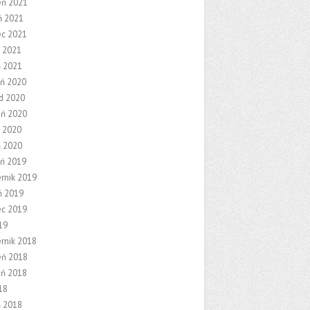
eń 2021
ń 2021
ec 2021
 2021
ń 2021
eń 2020
ad 2020
eń 2020
 2020
ń 2020
eń 2019
ernik 2019
ń 2019
ec 2019
19
ernik 2018
eń 2018
eń 2018
18
ń 2018