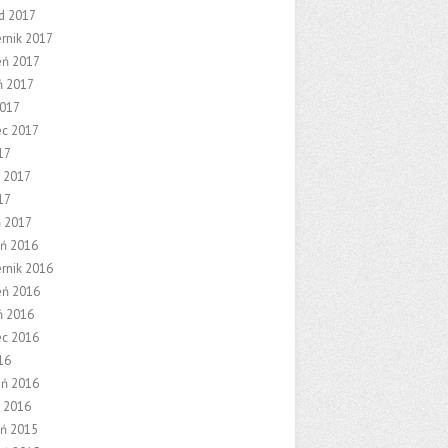
ad 2017
ernik 2017
eń 2017
ń 2017
2017
ec 2017
17
 2017
17
ń 2017
eń 2016
ernik 2016
eń 2016
ń 2016
ec 2016
16
eń 2016
 2016
eń 2015